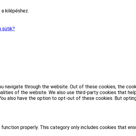
 a kilépéshez.
 sütik?
u navigate through the website. Out of these cookies, the cook
nalities of the website. We also use third-party cookies that h
. You also have the option to opt-out of these cookies. But opt
function properly. This category only includes cookies that ensu