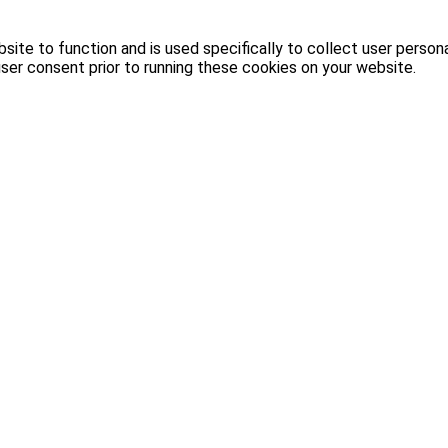
site to function and is used specifically to collect user person
ser consent prior to running these cookies on your website.