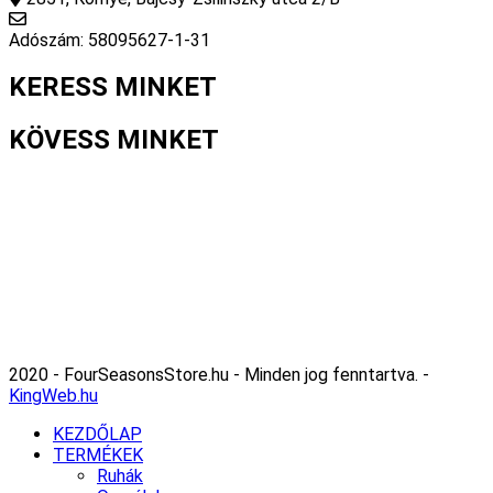
info@fourseasonsstore.hu
Adószám: 58095627-1-31
KERESS MINKET
KÖVESS MINKET
2020 - FourSeasonsStore.hu - Minden jog fenntartva. -
KingWeb.hu
KEZDŐLAP
TERMÉKEK
Ruhák