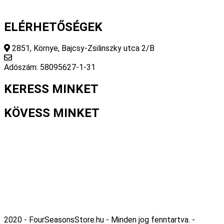
ELÉRHETŐSÉGEK
2851, Környe, Bajcsy-Zsilinszky utca 2/B
info@fourseasonsstore.hu
Adószám: 58095627-1-31
KERESS MINKET
KÖVESS MINKET
2020 - FourSeasonsStore.hu - Minden jog fenntartva. -