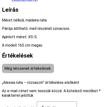
Leírás
Méret nélküli, madeira ruha.
Pántja állítható. mell részénél szivacsos.
Ajánlott méret: XS-S.
A modell 165 cm magas.
Értékelések
Még nincsenek értékelések.
„Alessia ruha – rózsaszín” értékelése elsőként
Az e-mail címet nem tesszük közzé.
A kötelező mezőket
*
karakterrel jelöltük