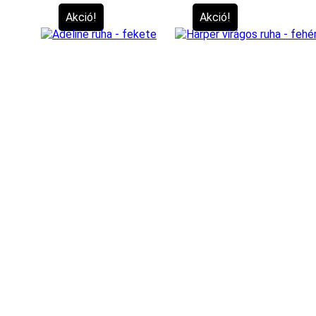
Akció!
Akció!