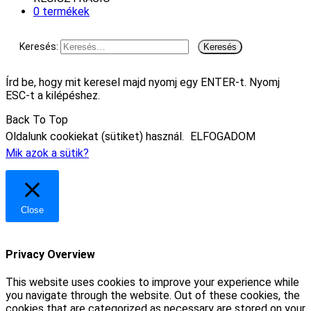
0 termékek
Keresés:
Írd be, hogy mit keresel majd nyomj egy ENTER-t. Nyomj
ESC-t a kilépéshez.
Back To Top
Oldalunk cookiekat (sütiket) használ.
ELFOGADOM
Mik azok a sütik?
Close
Privacy Overview
This website uses cookies to improve your experience while
you navigate through the website. Out of these cookies, the
cookies that are categorized as necessary are stored on your