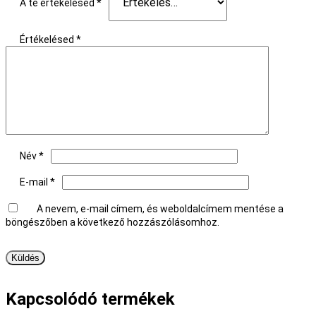
A te értékelésed
*
Értékelésed
*
Név
*
E-mail
*
A nevem, e-mail címem, és weboldalcímem mentése a
böngészőben a következő hozzászólásomhoz.
Kapcsolódó termékek