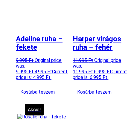
Adeline ruha –
Harper virágos
fekete
ruha – fehér
9.995
Ft
Original price
11.995
Ft
Original price
was:
was:
9.995 Ft.
4.995
Ft
Current
11.995 Ft.
6.995
Ft
Current
price is: 4.995 Ft.
price is: 6.995 Ft.
Kosárba teszem
Kosárba teszem
Akció!