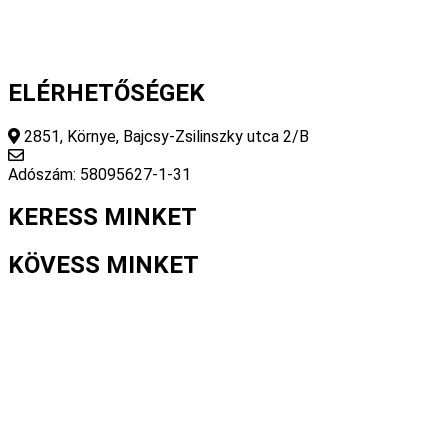
ELÉRHETŐSÉGEK
2851, Környe, Bajcsy-Zsilinszky utca 2/B
info@fourseasonsstore.hu
Adószám: 58095627-1-31
KERESS MINKET
KÖVESS MINKET