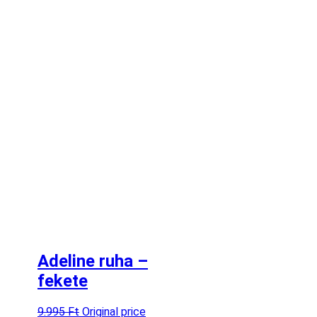
Adeline ruha –
fekete
9.995
Ft
Original price