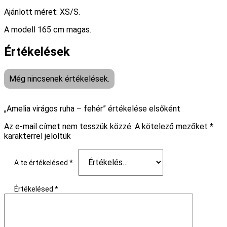
Ajánlott méret: XS/S.
A modell 165 cm magas.
Értékelések
Még nincsenek értékelések.
„Amelia virágos ruha – fehér” értékelése elsőként
Az e-mail címet nem tesszük közzé.
A kötelező mezőket
*
karakterrel jelöltük
A te értékelésed
*
Értékelésed
*