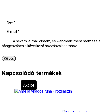
Név
*
E-mail
*
A nevem, e-mail címem, és weboldalcímem mentése a
böngészőben a következő hozzászólásomhoz.
Kapcsolódó termékek
Akció!