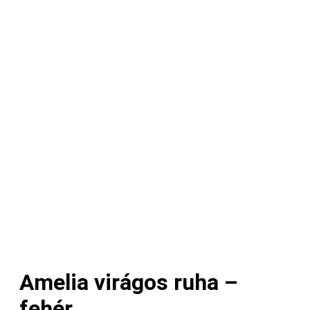
Amelia virágos ruha –
fehér