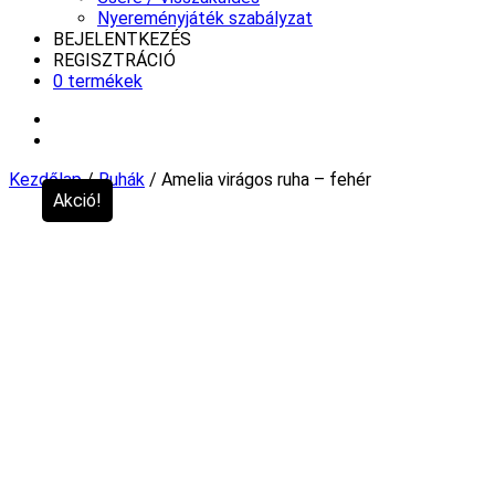
Nyereményjáték szabályzat
BEJELENTKEZÉS
REGISZTRÁCIÓ
0 termékek
Kezdőlap
/
Ruhák
/ Amelia virágos ruha – fehér
Akció!