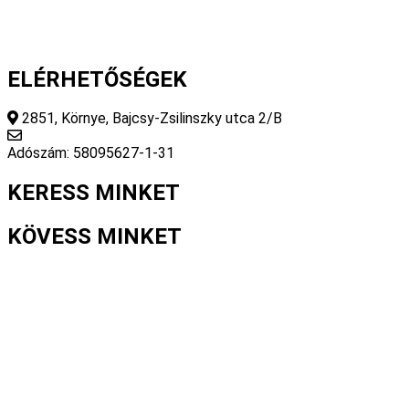
ELÉRHETŐSÉGEK
2851, Környe, Bajcsy-Zsilinszky utca 2/B
info@fourseasonsstore.hu
Adószám: 58095627-1-31
KERESS MINKET
KÖVESS MINKET