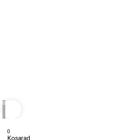
0
0
Kosarad