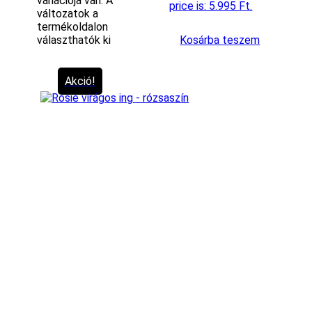
variációja van. A
price is: 5.995 Ft.
változatok a
termékoldalon
választhatók ki
Kosárba teszem
Akció!