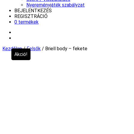
Nyereményjáték szabályzat
BEJELENTKEZÉS
REGISZTRÁCIÓ
0 termékek
Kezdőlap
/
Felsők
/ Briell body – fekete
Akció!