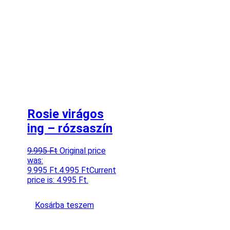
Rosie virágos
ing – rózsaszín
9.995
Ft
Original price
was:
9.995 Ft.
4.995
Ft
Current
price is: 4.995 Ft.
Kosárba teszem