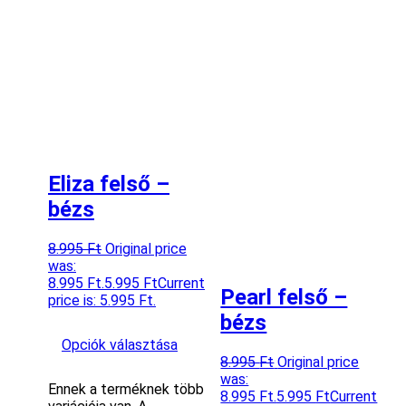
Eliza felső –
bézs
8.995
Ft
Original price
was:
8.995 Ft.
5.995
Ft
Current
Pearl felső –
price is: 5.995 Ft.
bézs
Opciók választása
8.995
Ft
Original price
was:
Ennek a terméknek több
8.995 Ft.
5.995
Ft
Current