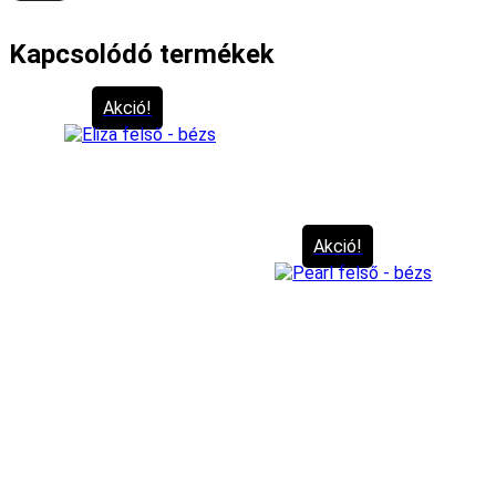
Kapcsolódó termékek
Akció!
Akció!