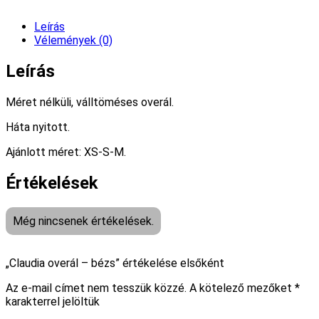
Leírás
Vélemények (0)
Leírás
Méret nélküli, válltöméses overál.
Háta nyitott.
Ajánlott méret: XS-S-M.
Értékelések
Még nincsenek értékelések.
„Claudia overál – bézs” értékelése elsőként
Az e-mail címet nem tesszük közzé.
A kötelező mezőket
*
karakterrel jelöltük