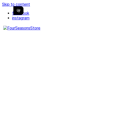
Skip to content
Új!
Új!
facebook
instagram