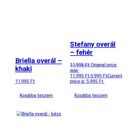
Stefany overál
– fehér
Briella overál –
11.995
Ft
Original price
khaki
was:
11.995 Ft.
5.995
Ft
Current
11.995
Ft
price is: 5.995 Ft.
Kosárba teszem
Kosárba teszem