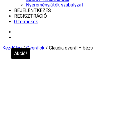
Nyereményjáték szabályzat
BEJELENTKEZÉS
REGISZTRÁCIÓ
0 termékek
Kezdőlap
/
Overálok
/ Claudia overál – bézs
Akció!