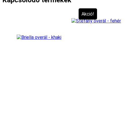
Kapcsolódó termékek
Akció!