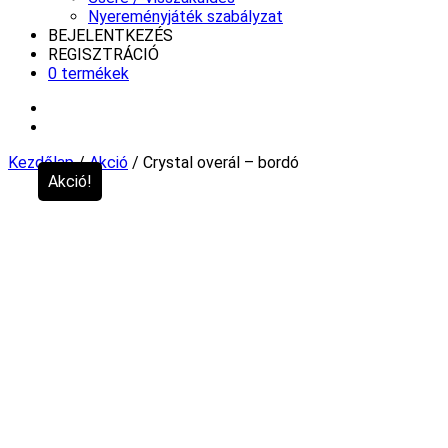
Nyereményjáték szabályzat
BEJELENTKEZÉS
REGISZTRÁCIÓ
0 termékek
Kezdőlap
/
Akció
/ Crystal overál – bordó
Akció!