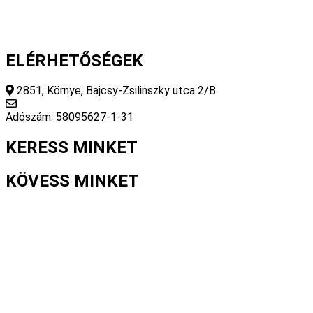
ELÉRHETŐSÉGEK
2851, Környe, Bajcsy-Zsilinszky utca 2/B
info@fourseasonsstore.hu
Adószám: 58095627-1-31
KERESS MINKET
KÖVESS MINKET