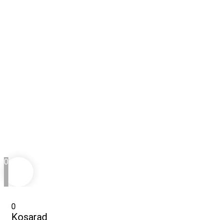
0
0
Kosarad