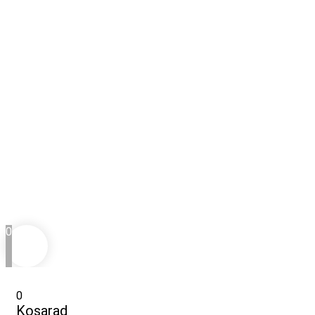
0
0
Kosarad