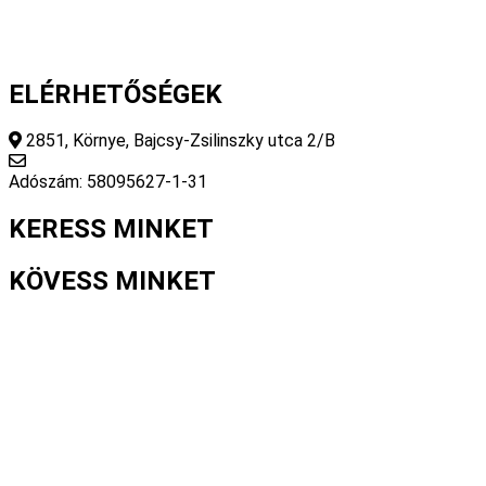
ELÉRHETŐSÉGEK
2851, Környe, Bajcsy-Zsilinszky utca 2/B
info@fourseasonsstore.hu
Adószám: 58095627-1-31
KERESS MINKET
KÖVESS MINKET