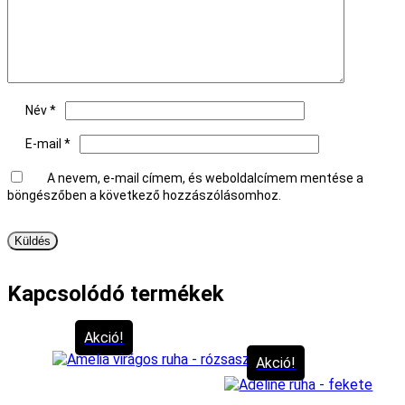
Név
*
E-mail
*
A nevem, e-mail címem, és weboldalcímem mentése a
böngészőben a következő hozzászólásomhoz.
Kapcsolódó termékek
Akció!
Akció!