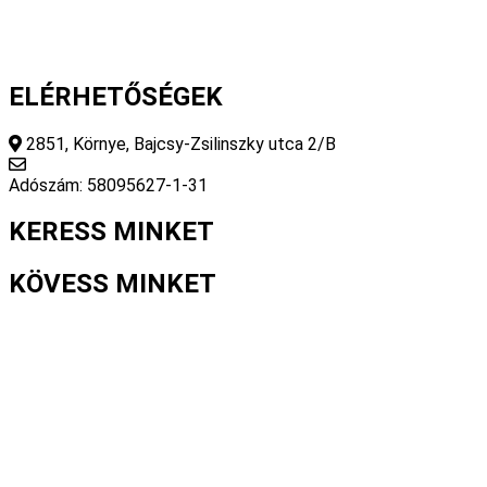
ELÉRHETŐSÉGEK
2851, Környe, Bajcsy-Zsilinszky utca 2/B
info@fourseasonsstore.hu
Adószám: 58095627-1-31
KERESS MINKET
KÖVESS MINKET