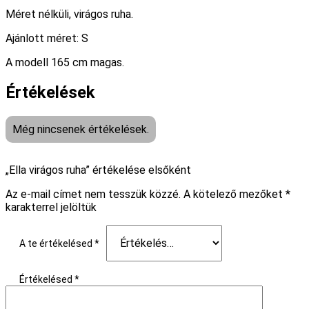
Méret nélküli, virágos ruha.
Ajánlott méret: S
A modell 165 cm magas.
Értékelések
Még nincsenek értékelések.
„Ella virágos ruha” értékelése elsőként
Az e-mail címet nem tesszük közzé.
A kötelező mezőket
*
karakterrel jelöltük
A te értékelésed
*
Értékelésed
*