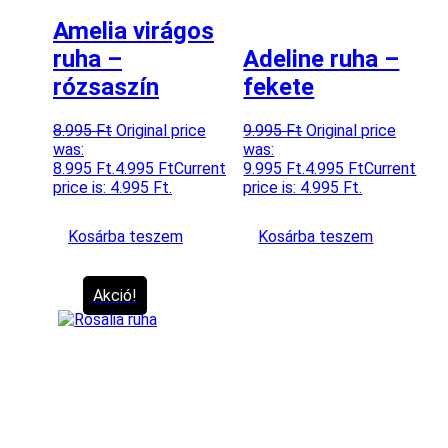
Amelia virágos
ruha –
Adeline ruha –
rózsaszín
fekete
8.995
Ft
Original price
9.995
Ft
Original price
was:
was:
8.995 Ft.
4.995
Ft
Current
9.995 Ft.
4.995
Ft
Current
price is: 4.995 Ft.
price is: 4.995 Ft.
Kosárba teszem
Kosárba teszem
Akció!