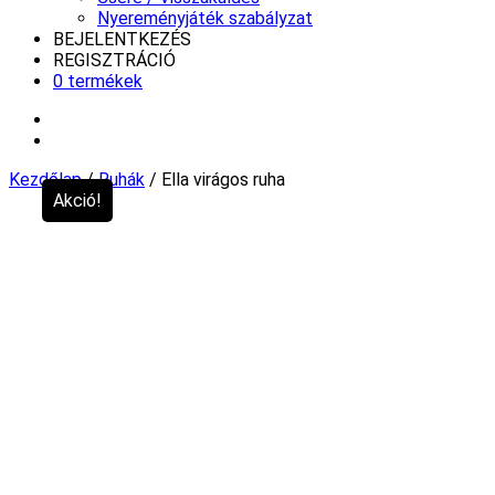
Nyereményjáték szabályzat
BEJELENTKEZÉS
REGISZTRÁCIÓ
0 termékek
Kezdőlap
/
Ruhák
/ Ella virágos ruha
Akció!