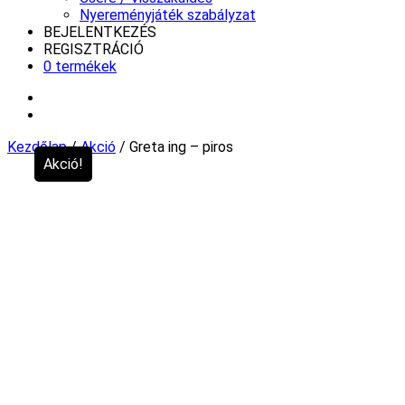
Nyereményjáték szabályzat
BEJELENTKEZÉS
REGISZTRÁCIÓ
0 termékek
Kezdőlap
/
Akció
/ Greta ing – piros
Akció!