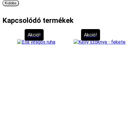
Kapcsolódó termékek
Akció!
Akció!