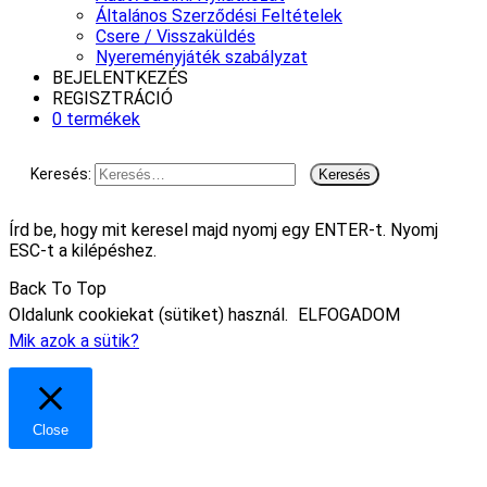
Általános Szerződési Feltételek
Csere / Visszaküldés
Nyereményjáték szabályzat
BEJELENTKEZÉS
REGISZTRÁCIÓ
0 termékek
Keresés:
Írd be, hogy mit keresel majd nyomj egy ENTER-t. Nyomj
ESC-t a kilépéshez.
Back To Top
Oldalunk cookiekat (sütiket) használ.
ELFOGADOM
Mik azok a sütik?
Close