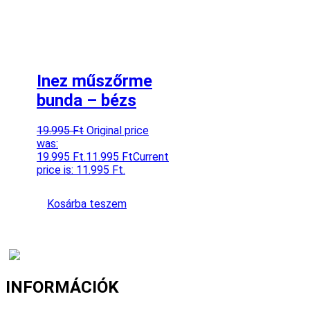
Inez műszőrme
bunda – bézs
19.995
Ft
Original price
was:
19.995 Ft.
11.995
Ft
Current
price is: 11.995 Ft.
Kosárba teszem
INFORMÁCIÓK