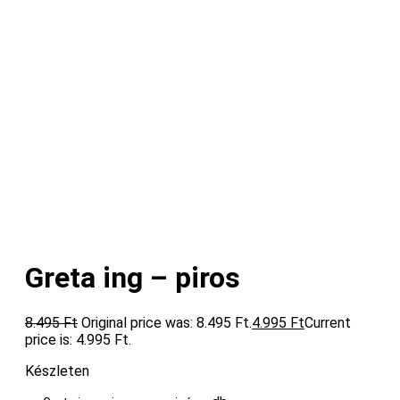
Greta ing – piros
8.495
Ft
Original price was: 8.495 Ft.
4.995
Ft
Current
price is: 4.995 Ft.
Készleten