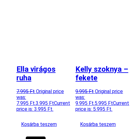
Ella virágos
Kelly szoknya –
ruha
fekete
7.995
Ft
Original price
9.995
Ft
Original price
was:
was:
7.995 Ft.
3.995
Ft
Current
9.995 Ft.
5.995
Ft
Current
price is: 3.995 Ft.
price is: 5.995 Ft.
Kosárba teszem
Kosárba teszem