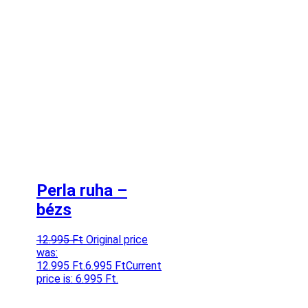
Perla ruha –
bézs
12.995
Ft
Original price
was:
12.995 Ft.
6.995
Ft
Current
price is: 6.995 Ft.