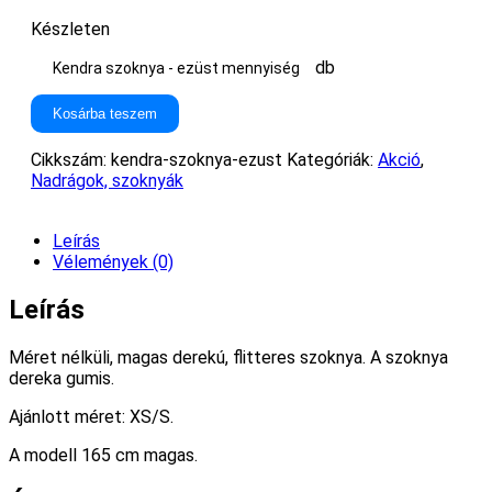
Készleten
db
Kendra szoknya - ezüst mennyiség
Kosárba teszem
Cikkszám:
kendra-szoknya-ezust
Kategóriák:
Akció
,
Nadrágok, szoknyák
Leírás
Vélemények (0)
Leírás
Méret nélküli, magas derekú, flitteres szoknya. A szoknya
dereka gumis.
Ajánlott méret: XS/S.
A modell 165 cm magas.