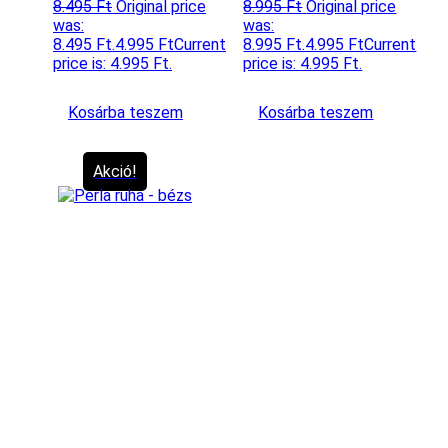
8.495
Ft
Original price
8.995
Ft
Original price
was:
was:
8.495 Ft.
4.995
Ft
Current
8.995 Ft.
4.995
Ft
Current
price is: 4.995 Ft.
price is: 4.995 Ft.
Kosárba teszem
Kosárba teszem
Akció!