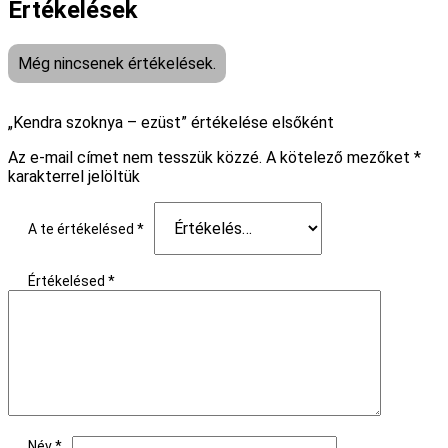
Értékelések
Még nincsenek értékelések.
„Kendra szoknya – ezüst” értékelése elsőként
Az e-mail címet nem tesszük közzé.
A kötelező mezőket
*
karakterrel jelöltük
A te értékelésed
*
Értékelésed
*
Név
*