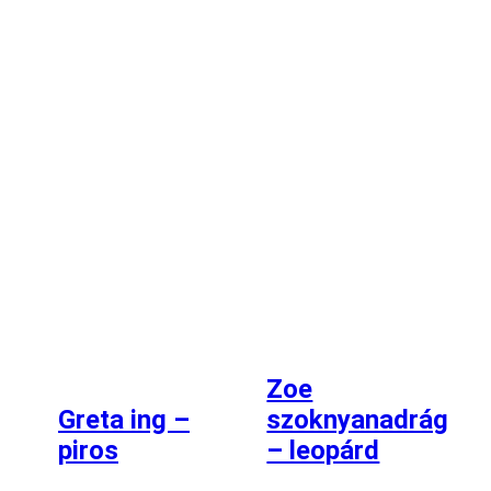
Zoe
Greta ing –
szoknyanadrág
piros
– leopárd