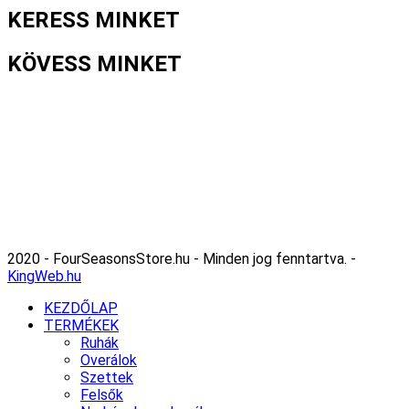
KERESS MINKET
KÖVESS MINKET
2020 - FourSeasonsStore.hu - Minden jog fenntartva. -
KingWeb.hu
KEZDŐLAP
TERMÉKEK
Ruhák
Overálok
Szettek
Felsők