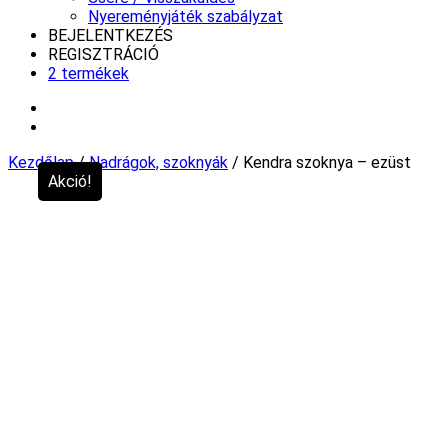
Nyereményjáték szabályzat
BEJELENTKEZÉS
REGISZTRÁCIÓ
2 termékek
Kezdőlap
/
Nadrágok, szoknyák
/ Kendra szoknya – ezüst
Akció!