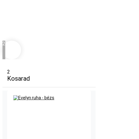
2
2
Kosarad