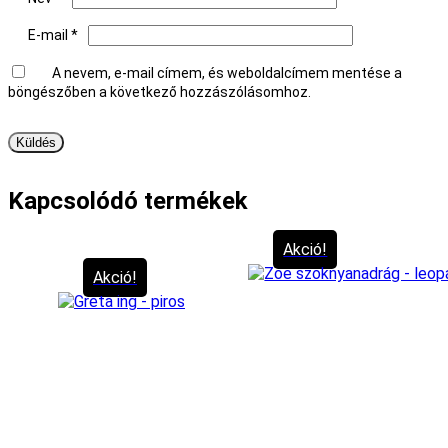
E-mail
*
A nevem, e-mail címem, és weboldalcímem mentése a
böngészőben a következő hozzászólásomhoz.
Kapcsolódó termékek
Akció!
Akció!