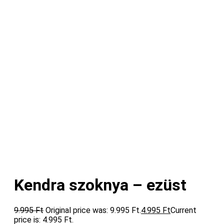
Kendra szoknya – ezüst
9.995
Ft
Original price was: 9.995 Ft.
4.995
Ft
Current
price is: 4.995 Ft.