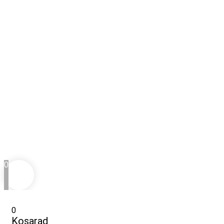
0
0
Kosarad