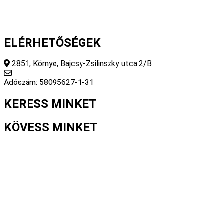
ELÉRHETŐSÉGEK
2851, Környe, Bajcsy-Zsilinszky utca 2/B
info@fourseasonsstore.hu
Adószám: 58095627-1-31
KERESS MINKET
KÖVESS MINKET