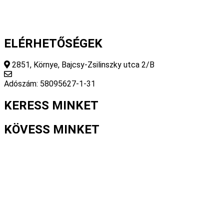
ELÉRHETŐSÉGEK
2851, Környe, Bajcsy-Zsilinszky utca 2/B
info@fourseasonsstore.hu
Adószám: 58095627-1-31
KERESS MINKET
KÖVESS MINKET