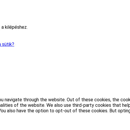
 a kilépéshez.
 sütik?
u navigate through the website. Out of these cookies, the cook
nalities of the website. We also use third-party cookies that h
. You also have the option to opt-out of these cookies. But opt