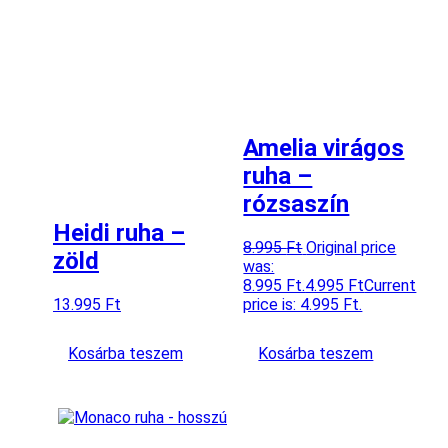
Amelia virágos
ruha –
rózsaszín
Heidi ruha –
8.995
Ft
Original price
zöld
was:
8.995 Ft.
4.995
Ft
Current
13.995
Ft
price is: 4.995 Ft.
Kosárba teszem
Kosárba teszem