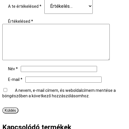
A te értékelésed
*
Értékelésed
*
Név
*
E-mail
*
A nevem, e-mail címem, és weboldalcímem mentése a
böngészőben a következő hozzászólásomhoz.
Kapcsolódó termékek