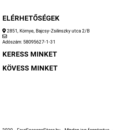
ELÉRHETŐSÉGEK
2851, Környe, Bajcsy-Zsilinszky utca 2/B
info@fourseasonsstore.hu
Adószám: 58095627-1-31
KERESS MINKET
KÖVESS MINKET