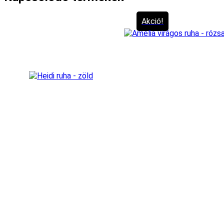
Akció!