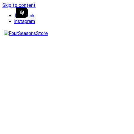
Skip to content
Új!
Új!
facebook
instagram