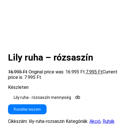
Lily ruha – rózsaszín
16.995
Ft
Original price was: 16.995 Ft.
7.995
Ft
Current
price is: 7.995 Ft.
Készleten
db
Lily ruha - rózsaszín mennyiség
Kosárba teszem
Cikkszám:
lily-ruha-rozsaszin
Kategóriák:
Akció
,
Ruhák