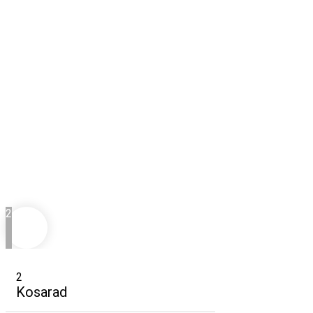
2
2
Kosarad