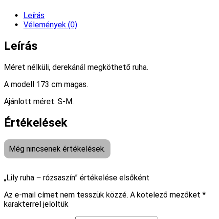
Leírás
Vélemények (0)
Leírás
Méret nélküli, derekánál megköthető ruha.
A modell 173 cm magas.
Ajánlott méret: S-M.
Értékelések
Még nincsenek értékelések.
„Lily ruha – rózsaszín” értékelése elsőként
Az e-mail címet nem tesszük közzé.
A kötelező mezőket
*
karakterrel jelöltük