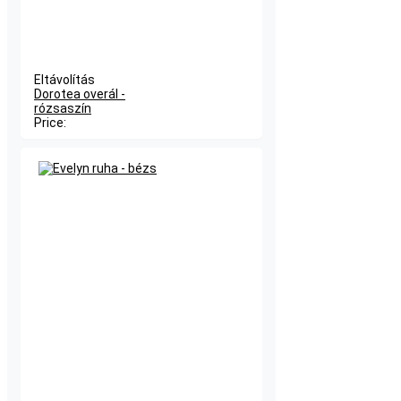
Eltávolítás
Dorotea overál -
rózsaszín
Price: