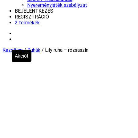
Nyereményjáték szabályzat
BEJELENTKEZÉS
REGISZTRÁCIÓ
2 termékek
Kezdőlap
/
Ruhák
/ Lily ruha – rózsaszín
Akció!