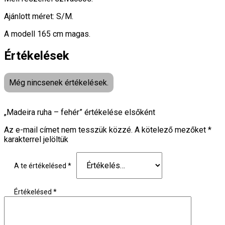
Ajánlott méret: S/M.
A modell 165 cm magas.
Értékelések
Még nincsenek értékelések.
„Madeira ruha – fehér” értékelése elsőként
Az e-mail címet nem tesszük közzé.
A kötelező mezőket
*
karakterrel jelöltük
A te értékelésed
*
Értékelésed
*