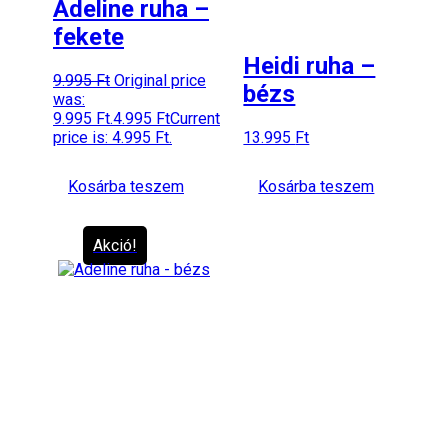
Adeline ruha –
fekete
Heidi ruha –
9.995
Ft
Original price
bézs
was:
9.995 Ft.
4.995
Ft
Current
price is: 4.995 Ft.
13.995
Ft
Kosárba teszem
Kosárba teszem
Akció!