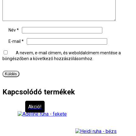
Név
*
E-mail
*
A nevem, e-mail címem, és weboldalcímem mentése a
böngészőben a következő hozzászólásomhoz.
Kapcsolódó termékek
Akció!