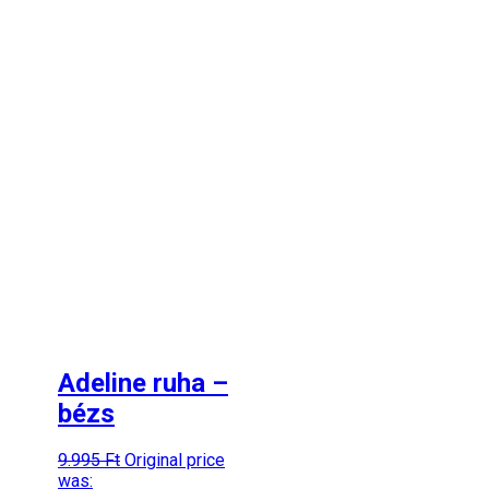
Adeline ruha –
bézs
9.995
Ft
Original price
was: