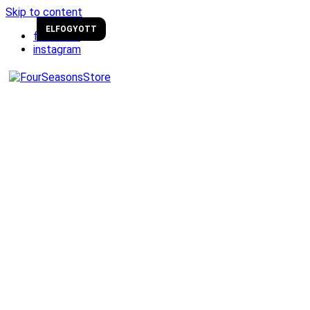
Skip to content
Új!
ELFOGYOTT
facebook
instagram