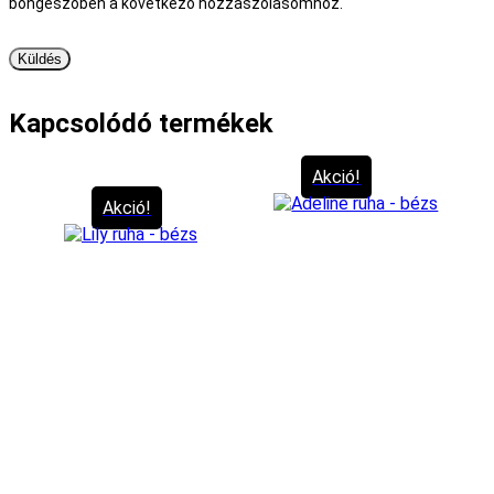
böngészőben a következő hozzászólásomhoz.
Kapcsolódó termékek
Akció!
Akció!