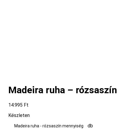
Madeira ruha – rózsaszín
14.995
Ft
Készleten
db
Madeira ruha - rózsaszín mennyiség