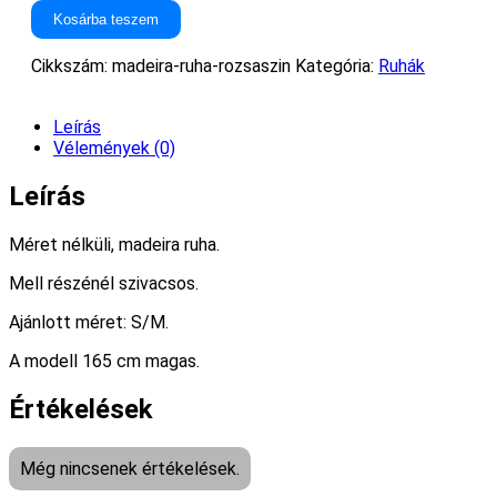
Kosárba teszem
Cikkszám:
madeira-ruha-rozsaszin
Kategória:
Ruhák
Leírás
Vélemények (0)
Leírás
Méret nélküli, madeira ruha.
Mell részénél szivacsos.
Ajánlott méret: S/M.
A modell 165 cm magas.
Értékelések
Még nincsenek értékelések.