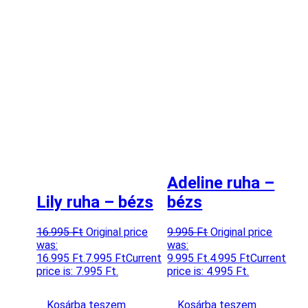
Adeline ruha –
Lily ruha – bézs
bézs
16.995
Ft
Original price
9.995
Ft
Original price
was:
was:
16.995 Ft.
7.995
Ft
Current
9.995 Ft.
4.995
Ft
Current
price is: 7.995 Ft.
price is: 4.995 Ft.
Kosárba teszem
Kosárba teszem