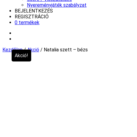
Nyereményjáték szabályzat
BEJELENTKEZÉS
REGISZTRÁCIÓ
0 termékek
Kezdőlap
/
Akció
/ Natalia szett – bézs
Akció!