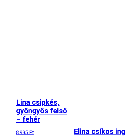
Lina csipkés,
gyöngyös felső
– fehér
Elina csíkos ing
8.995
Ft