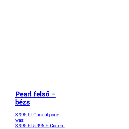
Pearl felső –
bézs
8.995
Ft
Original price
was:
8.995 Ft.
5.995
Ft
Current