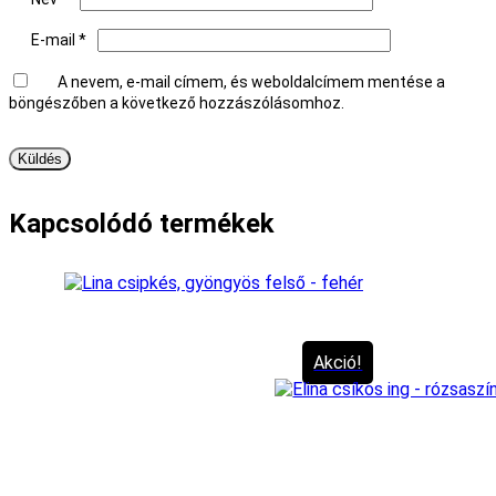
E-mail
*
A nevem, e-mail címem, és weboldalcímem mentése a
böngészőben a következő hozzászólásomhoz.
Kapcsolódó termékek
Akció!