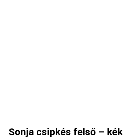
Sonja csipkés felső – kék