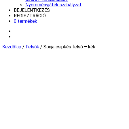
Nyereményjáték szabályzat
BEJELENTKEZÉS
REGISZTRÁCIÓ
0 termékek
Kezdőlap
/
Felsők
/ Sonja csipkés felső – kék