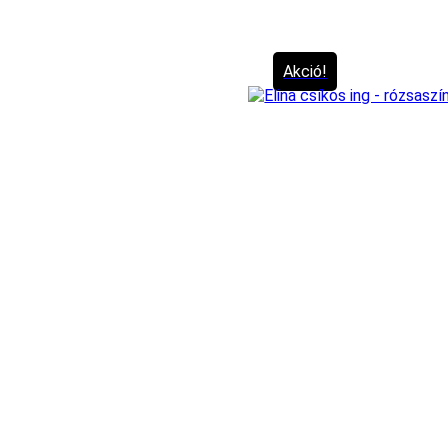
Akció!