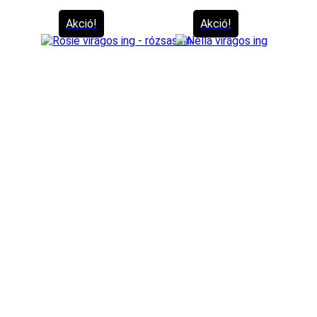
Akció!
Akció!