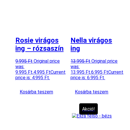
Rosie virágos
Nella virágos
ing – rózsaszín
ing
9.995
Ft
Original price
13.995
Ft
Original price
was:
was:
9.995 Ft.
4.995
Ft
Current
13.995 Ft.
6.995
Ft
Current
price is: 4.995 Ft.
price is: 6.995 Ft.
Kosárba teszem
Kosárba teszem
Akció!