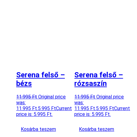
Serena felső –
Serena felső –
bézs
rózsaszín
11.995
Ft
Original price
11.995
Ft
Original price
was:
was:
11.995 Ft.
5.995
Ft
Current
11.995 Ft.
5.995
Ft
Current
price is: 5.995 Ft.
price is: 5.995 Ft.
Kosárba teszem
Kosárba teszem