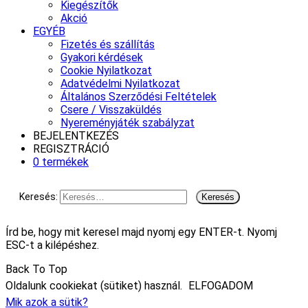
Kiegészítők
Akció
EGYÉB
Fizetés és szállítás
Gyakori kérdések
Cookie Nyilatkozat
Adatvédelmi Nyilatkozat
Általános Szerződési Feltételek
Csere / Visszaküldés
Nyereményjáték szabályzat
BEJELENTKEZÉS
REGISZTRÁCIÓ
0 termékek
Keresés:
Írd be, hogy mit keresel majd nyomj egy ENTER-t. Nyomj
ESC-t a kilépéshez.
Back To Top
Oldalunk cookiekat (sütiket) használ.
ELFOGADOM
Mik azok a sütik?