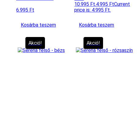
10.995 Ft.
4.995
Ft
Current
6.995
Ft
price is: 4.995 Ft.
Kosárba teszem
Kosárba teszem
Akció!
Akció!