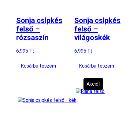
Sonja csipkés
Sonja csipkés
felső –
felső –
rózsaszín
világoskék
6.995
Ft
6.995
Ft
Kosárba teszem
Kosárba teszem
Akció!