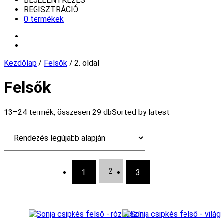
BEJELENTKEZÉS
REGISZTRÁCIÓ
0 termékek
Kezdőlap
/
Felsők
/ 2. oldal
Felsők
13–24 termék, összesen 29 db
Sorted by latest
2
1
3