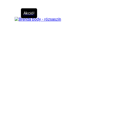
Akció!