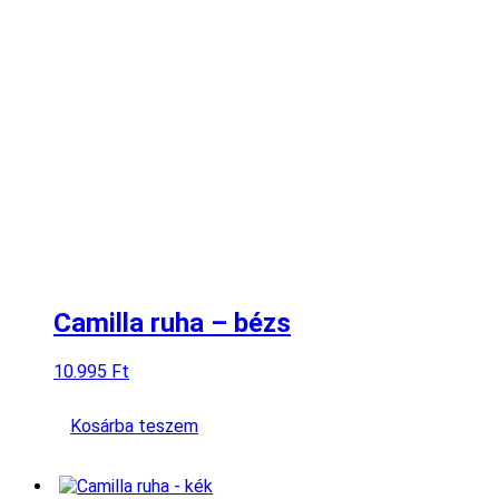
Camilla ruha – bézs
10.995
Ft
Kosárba teszem