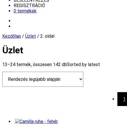
BEJELENTKEZÉS
REGISZTRÁCIÓ
0 termékek
Kezdőlap
/
Üzlet
/ 2. oldal
Üzlet
13–24 termék, összesen 142 db
Sorted by latest
1