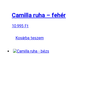
Camilla ruha – fehér
10.995
Ft
Kosárba teszem