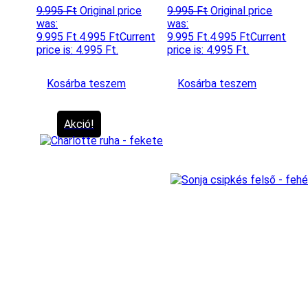
9.995
Ft
Original price
9.995
Ft
Original price
was:
was:
9.995 Ft.
4.995
Ft
Current
9.995 Ft.
4.995
Ft
Current
price is: 4.995 Ft.
price is: 4.995 Ft.
Kosárba teszem
Kosárba teszem
Akció!