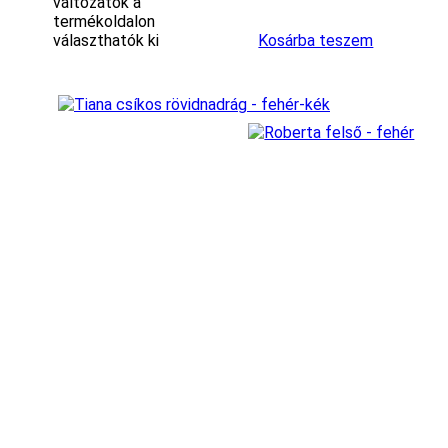
változatok a
termékoldalon
választhatók ki
Kosárba teszem