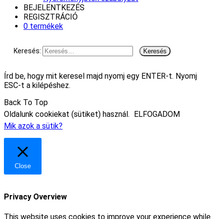
BEJELENTKEZÉS
REGISZTRÁCIÓ
0 termékek
Keresés:
Írd be, hogy mit keresel majd nyomj egy ENTER-t. Nyomj
ESC-t a kilépéshez.
Back To Top
Oldalunk cookiekat (sütiket) használ.
ELFOGADOM
Mik azok a sütik?
Close
Privacy Overview
This website uses cookies to improve your experience while