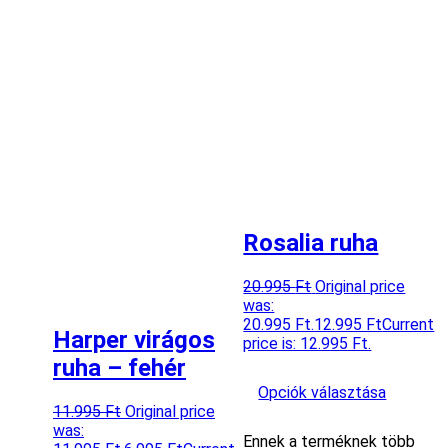
Rosalia ruha
20.995
Ft
Original price
was:
20.995 Ft.
12.995
Ft
Current
Harper virágos
price is: 12.995 Ft.
ruha – fehér
Opciók választása
11.995
Ft
Original price
was:
Ennek a terméknek több