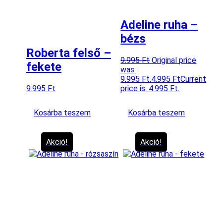
Adeline ruha –
bézs
Roberta felső –
9.995
Ft
Original price
fekete
was:
9.995 Ft.
4.995
Ft
Current
9.995
Ft
price is: 4.995 Ft.
Kosárba teszem
Kosárba teszem
Akció!
Akció!