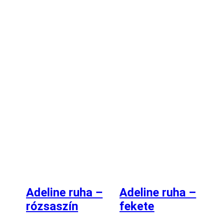
Adeline ruha –
Adeline ruha –
rózsaszín
fekete