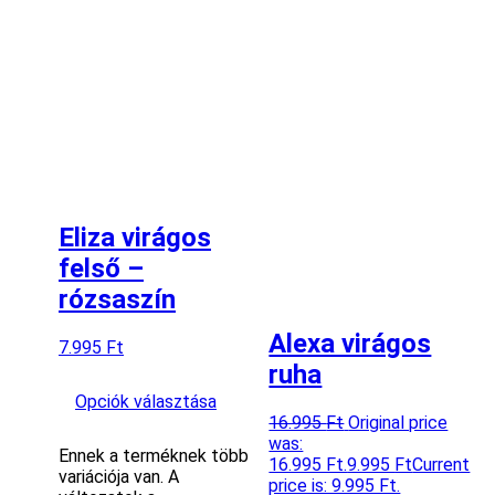
Eliza virágos
felső –
rózsaszín
Alexa virágos
7.995
Ft
ruha
Opciók választása
16.995
Ft
Original price
was:
Ennek a terméknek több
16.995 Ft.
9.995
Ft
Current
variációja van. A
price is: 9.995 Ft.