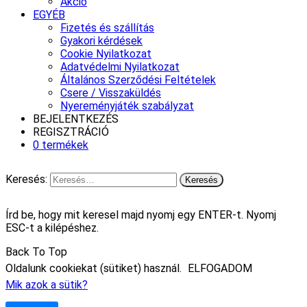
Akció
EGYÉB
Fizetés és szállítás
Gyakori kérdések
Cookie Nyilatkozat
Adatvédelmi Nyilatkozat
Általános Szerződési Feltételek
Csere / Visszaküldés
Nyereményjáték szabályzat
BEJELENTKEZÉS
REGISZTRÁCIÓ
0 termékek
Keresés:
Írd be, hogy mit keresel majd nyomj egy ENTER-t. Nyomj
ESC-t a kilépéshez.
Back To Top
Oldalunk cookiekat (sütiket) használ.
ELFOGADOM
Mik azok a sütik?