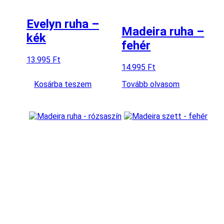
Evelyn ruha –
Madeira ruha –
kék
fehér
13.995
Ft
14.995
Ft
Kosárba teszem
Tovább olvasom