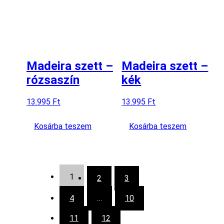
Madeira szett –
Madeira szett –
rózsaszín
kék
13.995
Ft
13.995
Ft
Kosárba teszem
Kosárba teszem
1
2
3
4
…
10
11
12