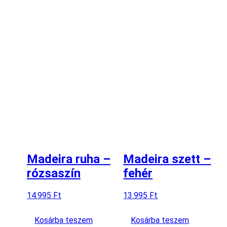
Madeira ruha –
Madeira szett –
rózsaszín
fehér
14.995
Ft
13.995
Ft
Kosárba teszem
Kosárba teszem