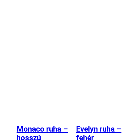
Monaco ruha –
Evelyn ruha –
hosszú
fehér