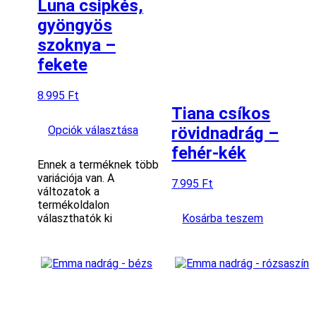
Luna csipkés,
gyöngyös
szoknya –
fekete
8.995
Ft
Tiana csíkos
Opciók választása
rövidnadrág –
fehér-kék
Ennek a terméknek több
variációja van. A
7.995
Ft
változatok a
termékoldalon
választhatók ki
Kosárba teszem