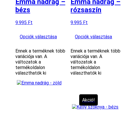
Emma nadrág –
Emma nadrág –
bézs
rózsaszín
9.995
Ft
9.995
Ft
Opciók választása
Opciók választása
Ennek a terméknek több
Ennek a terméknek több
variációja van. A
variációja van. A
változatok a
változatok a
termékoldalon
termékoldalon
választhatók ki
választhatók ki
Akció!