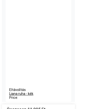
Eltávolítás
Liana ruha - kék
Price: