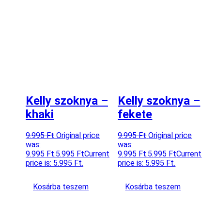
Kelly szoknya –
Kelly szoknya –
khaki
fekete
9.995
Ft
Original price
9.995
Ft
Original price
was:
was:
9.995 Ft.
5.995
Ft
Current
9.995 Ft.
5.995
Ft
Current
price is: 5.995 Ft.
price is: 5.995 Ft.
Kosárba teszem
Kosárba teszem