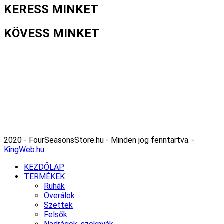
KERESS MINKET
KÖVESS MINKET
2020 - FourSeasonsStore.hu - Minden jog fenntartva. -
KingWeb.hu
KEZDŐLAP
TERMÉKEK
Ruhák
Overálok
Szettek
Felsők