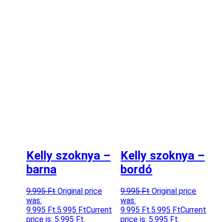
Kelly szoknya –
Kelly szoknya –
barna
bordó
9.995
Ft
Original price
9.995
Ft
Original price
was:
was:
9.995 Ft.
5.995
Ft
Current
9.995 Ft.
5.995
Ft
Current
price is: 5.995 Ft.
price is: 5.995 Ft.