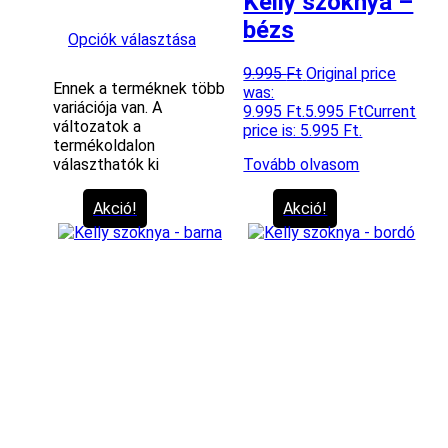
Kelly szoknya –
bézs
Opciók választása
9.995
Ft
Original price
Ennek a terméknek több
was:
variációja van. A
9.995 Ft.
5.995
Ft
Current
változatok a
price is: 5.995 Ft.
termékoldalon
választhatók ki
Tovább olvasom
Akció!
Akció!