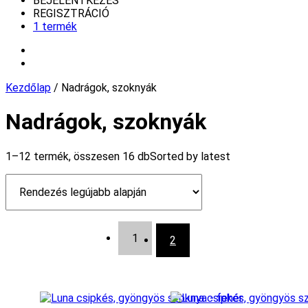
BEJELENTKEZÉS
REGISZTRÁCIÓ
1 termék
Kezdőlap
/ Nadrágok, szoknyák
Nadrágok, szoknyák
1–12 termék, összesen 16 db
Sorted by latest
1
2