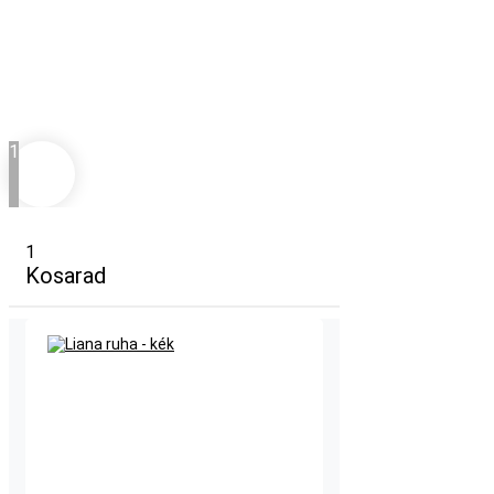
1
1
Kosarad