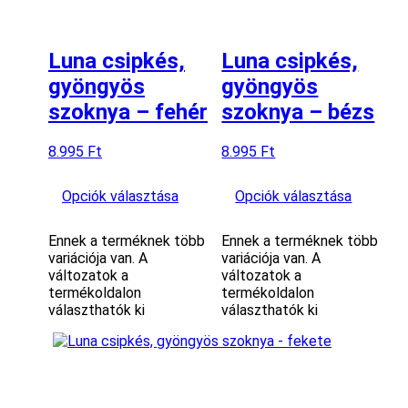
Luna csipkés,
Luna csipkés,
gyöngyös
gyöngyös
szoknya – fehér
szoknya – bézs
8.995
Ft
8.995
Ft
Opciók választása
Opciók választása
Ennek a terméknek több
Ennek a terméknek több
variációja van. A
variációja van. A
változatok a
változatok a
termékoldalon
termékoldalon
választhatók ki
választhatók ki